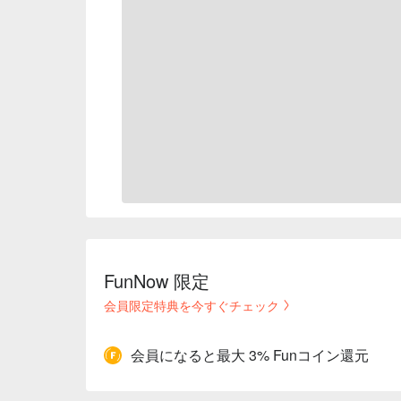
FunNow 限定
会員限定特典を今すぐチェック
会員になると最大 3% Funコイン還元