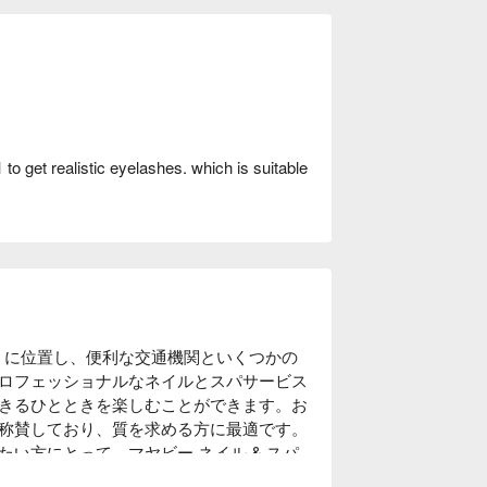
1 to get realistic eyelashes. which is suitable
近くに位置し、便利な交通機関といくつかの
ロフェッショナルなネイルとスパサービス
きるひとときを楽しむことができます。お
称賛しており、質を求める方に最適です。
い方にとって、マヤビー ネイル & スパ
予約して、割引を楽しんでください！