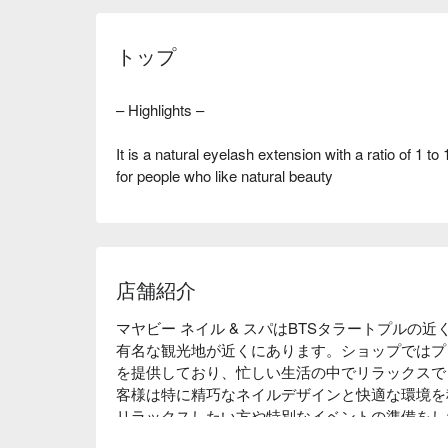
トップ
– Highlights –
It is a natural eyelash extension with a ratio of 1 to 
for people who like natural beauty
店舗紹介
マヤビー ネイル & スパはBTSタラートプルの
有名な観光地が近くにあります。ショップではプ
を提供しており、忙しい生活の中でリラックスで
客様は特に精巧なネイルデザインと快適な環境を
リラックスしたい方や特別なイベントの準備をした
は理想的な選択です。今すぐFunNowを通じて