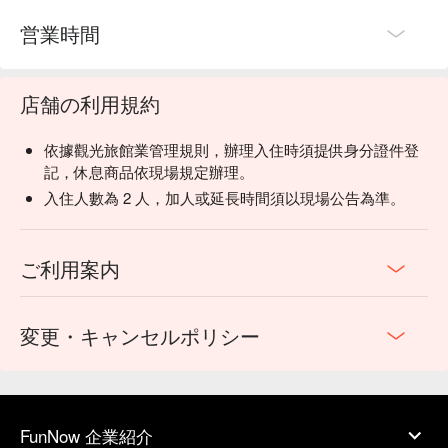
営業時間
店舗の利用規約
依據觀光旅館業管理規則，辦理入住時須提供身分證件登
記，休息商品依現場規定辦理。
入住人數為 2 人，加人或延長時間須以現場公告為準。
ご利用案内
変更・キャンセルポリシー
FunNow 企業紹介