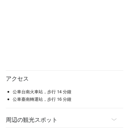
アクセス
公車台南火車站，步行 14 分鐘
公車臺南轉運站，步行 16 分鐘
周辺の観光スポット