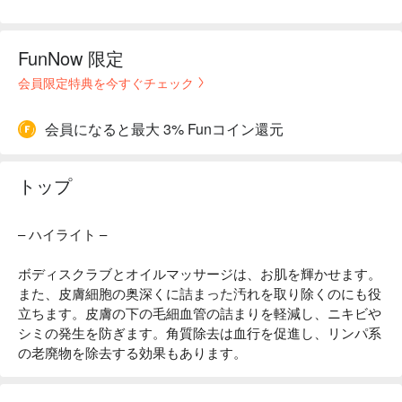
FunNow 限定
会員限定特典を今すぐチェック
会員になると最大 3% Funコイン還元
トップ
– ハイライト –
ボディスクラブとオイルマッサージは、お肌を輝かせます。
また、皮膚細胞の奥深くに詰まった汚れを取り除くのにも役
立ちます。皮膚の下の毛細血管の詰まりを軽減し、ニキビや
シミの発生を防ぎます。角質除去は血行を促進し、リンパ系
の老廃物を除去する効果もあります。