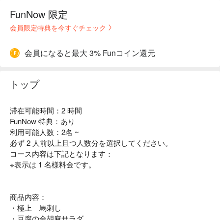
FunNow 限定
会員限定特典を今すぐチェック
会員になると最大 3% Funコイン還元
トップ
滞在可能時間：2 時間
FunNow 特典：あり
利用可能人数：2名 ~
必ず 2 人前以上且つ人数分を選択してください。
コース内容は下記となります：
※表示は 1 名様料金です。
商品内容：
・極上 馬刺し
・豆腐の金胡麻サラダ