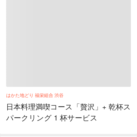
はかた地どり 福栄組合 渋谷
日本料理満喫コース「贅沢」+ 乾杯ス
パークリング 1 杯サービス