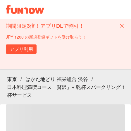
期間限定3倍！アプリDLで割引！
JPY 1200 の新規登録ギフトを受け取ろう！
アプリ利用
東京
/
はかた地どり 福栄組合 渋谷
/
日本料理満喫コース「贅沢」+ 乾杯スパークリング 1
杯サービス