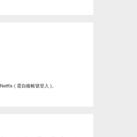
lix ( 需自備帳號登入 )。