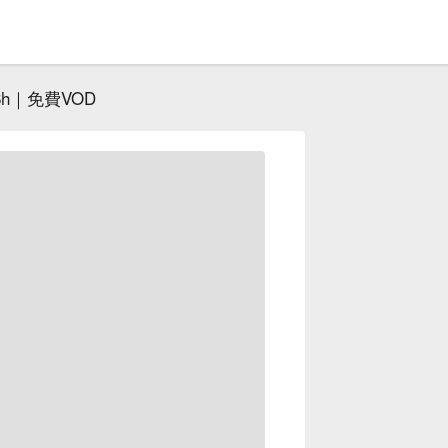
h｜免費VOD