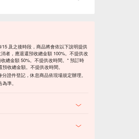
3/15 及之後時段，商品將會依以下說明提供
取消者，應退還預收總金額 100%。不提供改
預收總金額 50%。不提供改時間。* 預訂時
退還預收總金額。不提供改時間。
身分證件登記，休息商品依現場規定辦理。
告為準。