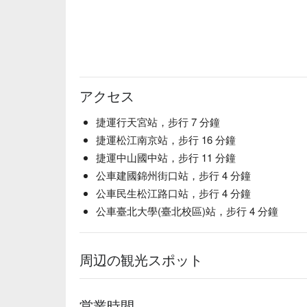
アクセス
捷運行天宮站，步行 7 分鐘
捷運松江南京站，步行 16 分鐘
捷運中山國中站，步行 11 分鐘
公車建國錦州街口站，步行 4 分鐘
公車民生松江路口站，步行 4 分鐘
公車臺北大學(臺北校區)站，步行 4 分鐘
周辺の観光スポット
営業時間