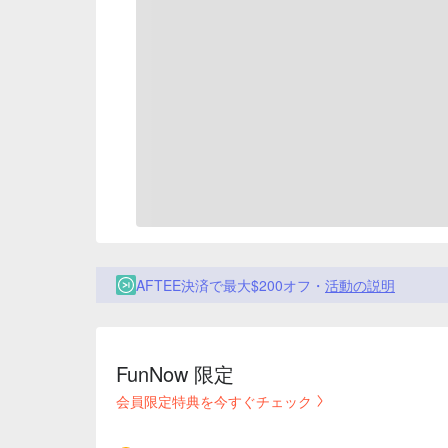
AFTEE決済で最大$200オフ・
活動の説明
FunNow 限定
会員限定特典を今すぐチェック