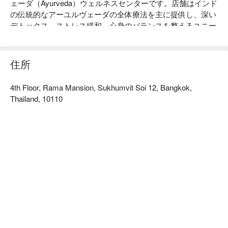
ェーダ（Ayurveda）ウェルネスセンターです。店舗はインド
の伝統的なアーユルヴェーダの全体療法を主に提供し、深い
デトックス、ストレス緩和、心身のバランスを整えるユニー
クな体験を提供しています。

スヴァルナヴェーダ・ウェルネスの評価：Google 4.3星の高
住所
評価。

4th Floor, Rama Mansion, Sukhumvit Soi 12, Bangkok,
館内の環境デザインは異国情緒にあふれ、温かみのあるアー
Thailand, 10110
ストーンの色合いと天然素材を基に、静かで神聖な癒しの空
間を演出しています。専門のアーユルヴェーダ療法室を完備
しており、深いデトックスや自然療法、身体調整を求めるお
客様に最適です。

こちらのセラピストは専門的で経験豊富で、アビャンガ温油
マッサージやシロダーラ滴油療法などのクラシックなアーユ
ルヴェーダ療法を提供しています。これらのサービスは、筋
肉を深くリラックスさせるだけでなく、身体のエネルギーを
バランスさせるもので、一般的なタイ式マッサージとは全く
異なるユニークな体験です。
