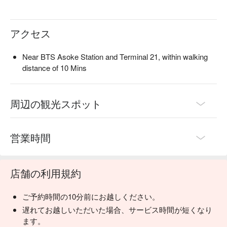
店舗はスクンビット12通りの中にあり、BTSアソーク駅から
徒歩約7分でアクセスできます。

アクセス
スヴァルナヴェーダ・ウェルネス（スクンビット12）の予
約、スヴァルナヴェーダ・ウェルネス（スクンビット12）の
Near BTS Asoke Station and Terminal 21, within walking
価格、スヴァルナヴェーダ・ウェルネス（スクンビット12）
distance of 10 Mins
の特典を今すぐチェック⬇︎
周辺の観光スポット
営業時間
店舗の利用規約
ご予約時間の10分前にお越しください。
遅れてお越しいただいた場合、サービス時間が短くなり
ます。