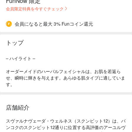
FunNow 限定
会員限定特典を今すぐチェック
会員になると最大 3% Funコイン還元
トップ
– ハイライト –
オーダーメイドのハーバルフェイシャルは、お肌を若返ら
せ、瞬時に輝きを与えます。あらゆる肌タイプに適していま
す。
店舗紹介
スヴァルナヴェーダ・ウェルネス（スクンビット12）は、バ
ンコクのスクンビット12通りに位置する高評価のアーユルヴ