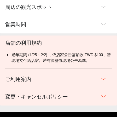
周辺の観光スポット
営業時間
店舗の利用規約
過年期間 (1/25～2/2) ，依店家公告需酌收 TWD $100，請
現場支付給店家。若有調整依現場公告為準。
ご利用案内
変更・キャンセルポリシー