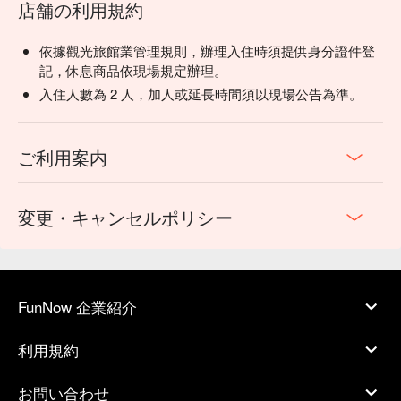
店舗の利用規約
依據觀光旅館業管理規則，辦理入住時須提供身分證件登
記，休息商品依現場規定辦理。
入住人數為 2 人，加人或延長時間須以現場公告為準。
ご利用案内
変更・キャンセルポリシー
FunNow 企業紹介
利用規約
お問い合わせ