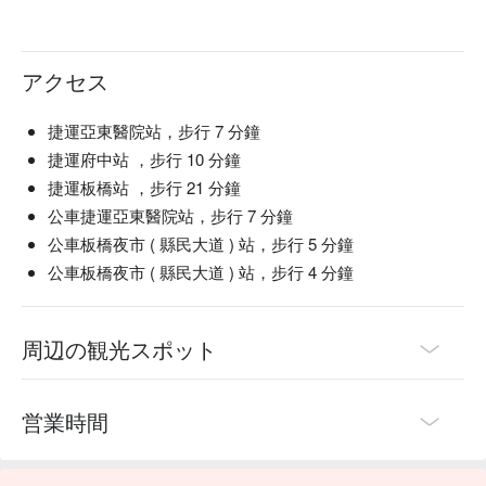
アクセス
捷運亞東醫院站，步行 7 分鐘
捷運府中站 ，步行 10 分鐘
捷運板橋站 ，步行 21 分鐘
公車捷運亞東醫院站，步行 7 分鐘
公車板橋夜市 ( 縣民大道 ) 站，步行 5 分鐘
公車板橋夜市 ( 縣民大道 ) 站，步行 4 分鐘
周辺の観光スポット
営業時間