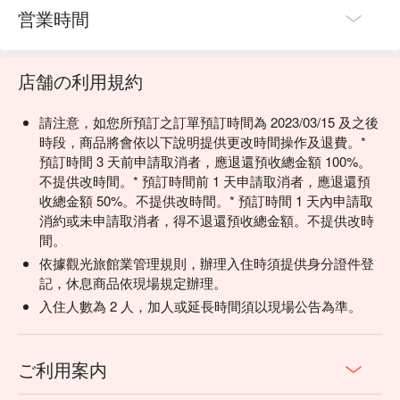
営業時間
店舗の利用規約
請注意，如您所預訂之訂單預訂時間為 2023/03/15 及之後
時段，商品將會依以下說明提供更改時間操作及退費。*
預訂時間 3 天前申請取消者，應退還預收總金額 100%。
不提供改時間。* 預訂時間前 1 天申請取消者，應退還預
收總金額 50%。不提供改時間。* 預訂時間 1 天內申請取
消約或未申請取消者，得不退還預收總金額。不提供改時
間。
依據觀光旅館業管理規則，辦理入住時須提供身分證件登
記，休息商品依現場規定辦理。
入住人數為 2 人，加人或延長時間須以現場公告為準。
ご利用案内