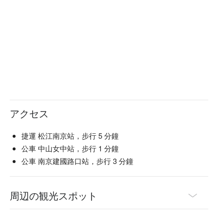
アクセス
捷運 松江南京站，步行 5 分鐘
公車 中山女中站，步行 1 分鐘
公車 南京建國路口站，步行 3 分鐘
周辺の観光スポット