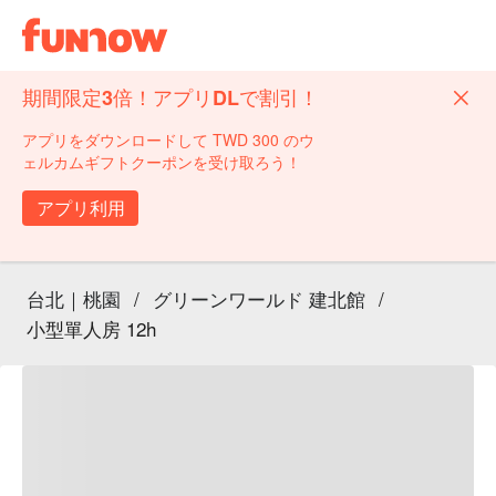
期間限定3倍！アプリDLで割引！
アプリをダウンロードして TWD 300 のウ
ェルカムギフトクーポンを受け取ろう！
アプリ利用
台北｜桃園
/
グリーンワールド 建北館
/
小型單人房 12h