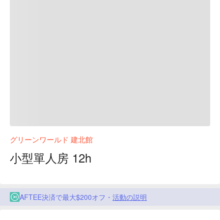
グリーンワールド 建北館
小型單人房 12h
AFTEE決済で最大$200オフ・
活動の説明