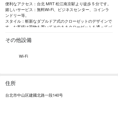
便利なアクセス：台北 MRT 松江南京駅より徒歩 5 分です。

嬉しいサービス：無料Wi-Fi、ビジネスセンター、コインラ
ンドリー等。

スタイル：斬新なダブルドア式のクローゼットのデザインで
す。お客様は荷物を置いてそのままクローゼットを通ってバ
スルームに行くことができます。
その他設備
Wi-Fi
住所
台北市中山区建國北路一段140号