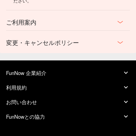
ださい。
ご利用案内
変更・キャンセルポリシー
FunNow 企業紹介
利用規約
お問い合わせ
FunNowとの協力