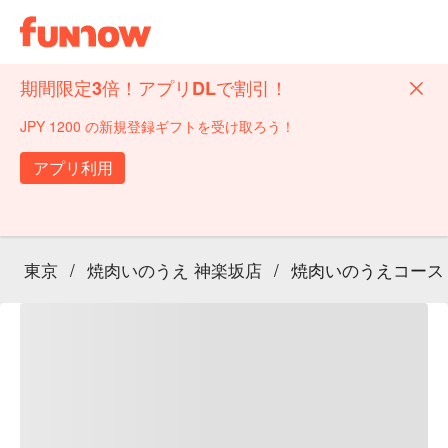
期間限定3倍！アプリDLで割引！
JPY 1200 の新規登録ギフトを受け取ろう！
アプリ利用
東京
/
焼肉いのうえ 神楽坂店
/
焼肉いのうえコース