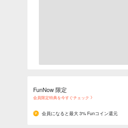
FunNow 限定
会員限定特典を今すぐチェック
会員になると最大 3% Funコイン還元