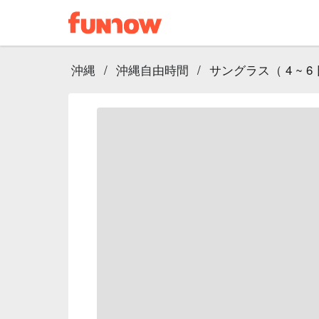
沖縄
/
沖縄自由時間
/
サングラス（ 4 ~ 6