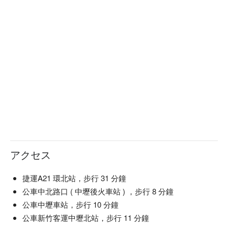
アクセス
捷運A21 環北站，步行 31 分鐘
公車中北路口 ( 中壢後火車站 ) ，步行 8 分鐘
公車中壢車站，步行 10 分鐘
公車新竹客運中壢北站，步行 11 分鐘