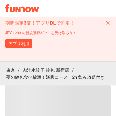
期間限定3倍！アプリDLで割引！
JPY 1200 の新規登録ギフトを受け取ろう！
アプリ利用
東京
/
肉汁水餃子 餃包 新宿店
/
夢の餃包食べ放題！満腹コース｜2h 飲み放題付き