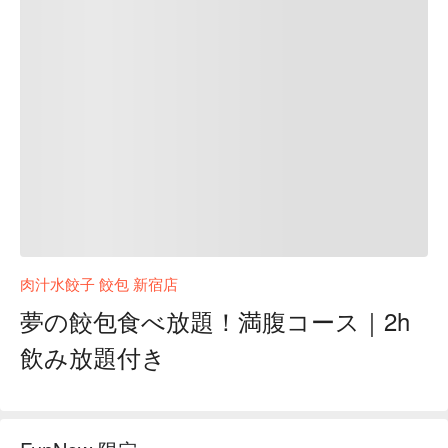
肉汁水餃子 餃包 新宿店
夢の餃包食べ放題！満腹コース｜2h
飲み放題付き