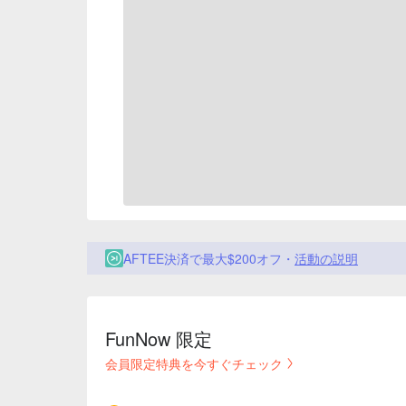
AFTEE決済で最大$200オフ・
活動の説明
FunNow 限定
会員限定特典を今すぐチェック