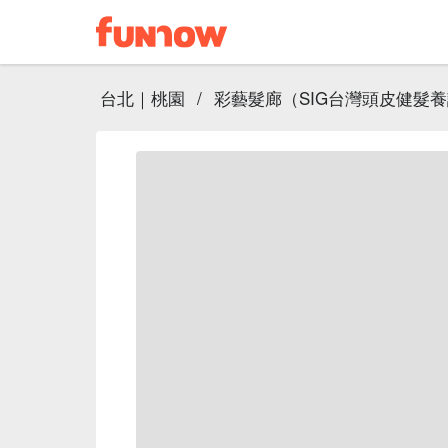
台北｜桃園
/
彩藝髮廊（SIG台灣頭皮健髮