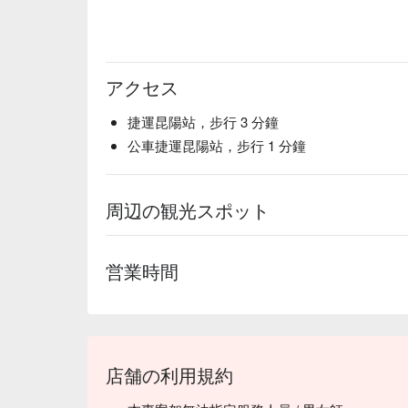
アクセス
捷運昆陽站，步行 3 分鐘
公車捷運昆陽站，步行 1 分鐘
周辺の観光スポット
営業時間
店舗の利用規約