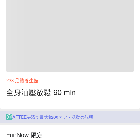
233 足體養生館
全身油壓放鬆 90 min
AFTEE決済で最大$200オフ・
活動の説明
FunNow 限定