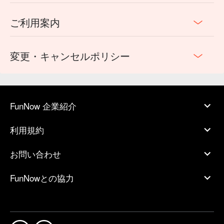
ご利用案内
変更・キャンセルポリシー
FunNow 企業紹介
利用規約
お問い合わせ
FunNowとの協力