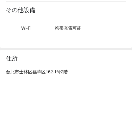
ビスをお届けします。
その他設備
Wi-Fi
携帯充電可能
住所
台北市士林区福華区162-1号2階