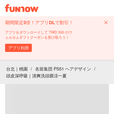
期間限定3倍！アプリDLで割引！
アプリをダウンロードして TWD 300 のウ
ェルカムギフトクーポンを受け取ろう！
アプリ利用
台北｜桃園
/
名留集団 PS51 ヘアデザイン
/
頭皮深呼吸｜清爽洗頭膜涼一夏