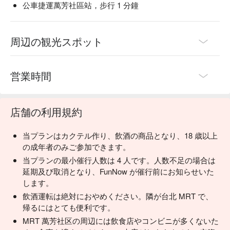
公車捷運萬芳社區站，步行 1 分鐘
周辺の観光スポット
営業時間
店舗の利用規約
当プランはカクテル作り、飲酒の商品となり、18 歳以上
の成年者のみご参加できます。
当プランの最小催行人数は 4 人です。人数不足の場合は
延期及び取消となり、FunNow が催行前にお知らせいた
します。
飲酒運転は絶対におやめください。隣が台北 MRT で、
帰るにはとても便利です。
MRT 萬芳社区の周辺には飲食店やコンビニが多くないた