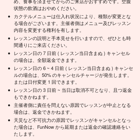
め、食事を済ませてからのご来店がおすすめです。空腹
状態の飲酒はおやめください。
カクテルメニューは仕入れ状況により、種類が変更とな
る場合がございます。主催者側はメニュー及びレッスン
内容を変更する権利を有します。
レッスンの説明と手本見せを行いますので、ぜひとも時
間通りにご来店ください。
レッスン日の 7 日前 ( レッスン当日含まぬ ) キャンセル
の場合は、全額返金できます。
レッスン日の 6 ~ 4 日前 ( レッスン当日含まぬ ) キャンセ
ルの場合は、50% のキャンセルチャージが発生します。
または日付変更 1 回できます。
レッスン日の 3 日前 ~ 当日は取消不可となり、且つ返金
もできかねます。
主催者側に責任を問えない原因でレッスンが中止となる
場合は、返金できかねます。
天災など不可抗力の原因でレッスンがキャンセルとなっ
た場合は、FunNow から延期または返金の確認連絡をい
たします。