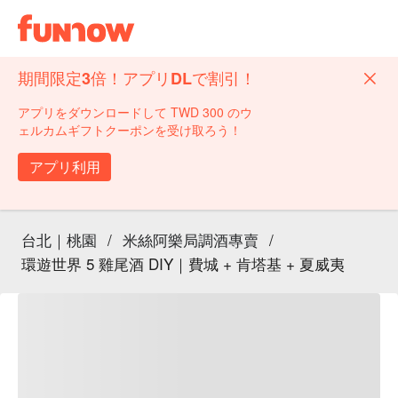
期間限定3倍！アプリDLで割引！
アプリをダウンロードして TWD 300 のウ
ェルカムギフトクーポンを受け取ろう！
アプリ利用
台北｜桃園
/
米絲阿樂局調酒專賣
/
環遊世界 5 雞尾酒 DIY｜費城 + 肯塔基 + 夏威夷