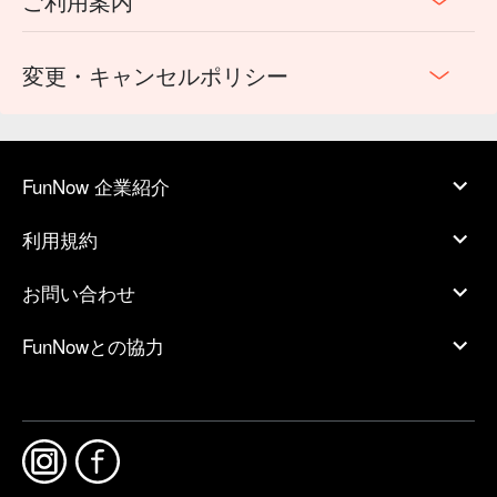
ご利用案内
変更・キャンセルポリシー
FunNow 企業紹介
利用規約
お問い合わせ
FunNowとの協力