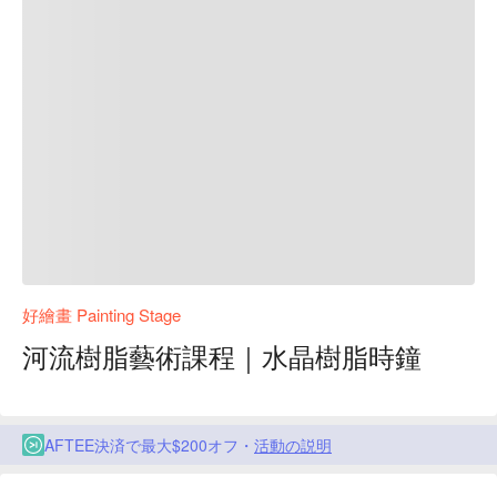
好繪畫 Painting Stage
河流樹脂藝術課程｜水晶樹脂時鐘
AFTEE決済で最大$200オフ・
活動の説明