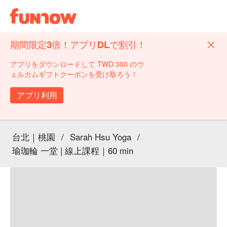
期間限定3倍！アプリDLで割引！
アプリをダウンロードして TWD 300 のウ
ェルカムギフトクーポンを受け取ろう！
アプリ利用
台北｜桃園
/
Sarah Hsu Yoga
/
瑜珈輪 一堂 | 線上課程｜60 min