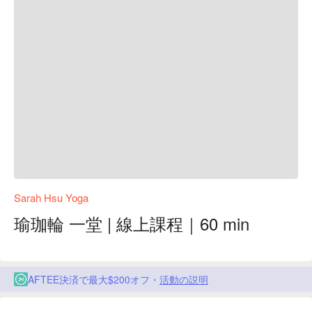
Sarah Hsu Yoga
瑜珈輪 一堂 | 線上課程｜60 min
AFTEE決済で最大$200オフ・
活動の説明