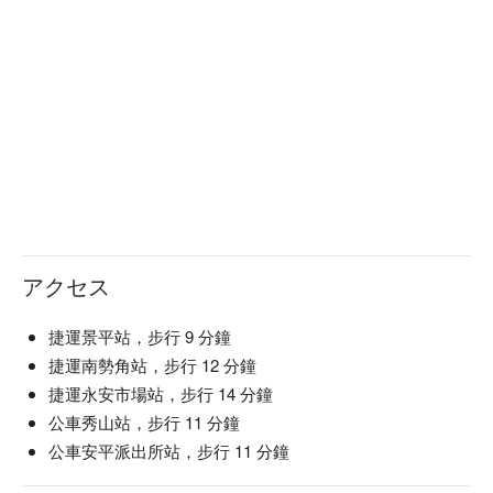
アクセス
捷運景平站，步行 9 分鐘
捷運南勢角站，步行 12 分鐘
捷運永安市場站，步行 14 分鐘
公車秀山站，步行 11 分鐘
公車安平派出所站，步行 11 分鐘