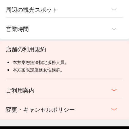
周辺の観光スポット
営業時間
店舗の利用規約
本方案恕無法指定服務人員。
本方案限定服務女性族群。
ご利用案内
変更・キャンセルポリシー