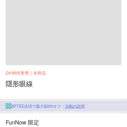
Dif 時尚美學｜永和店
隱形眼線
AFTEE決済で最大$200オフ・
活動の説明
FunNow 限定