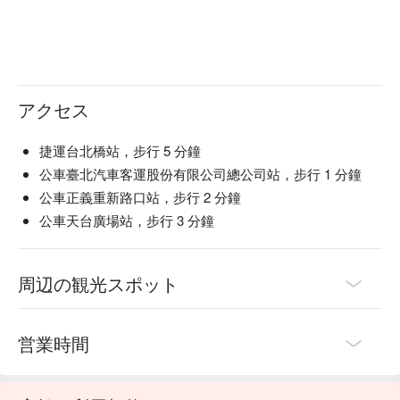
アクセス
捷運台北橋站，步行 5 分鐘
公車臺北汽車客運股份有限公司總公司站，步行 1 分鐘
公車正義重新路口站，步行 2 分鐘
公車天台廣場站，步行 3 分鐘
周辺の観光スポット
営業時間