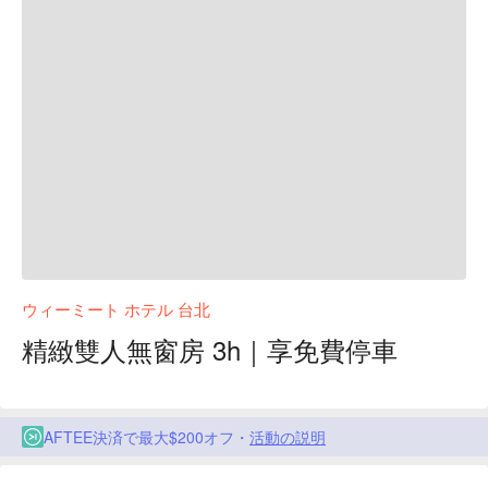
ウィーミート ホテル 台北
精緻雙人無窗房 3h｜享免費停車
AFTEE決済で最大$200オフ・
活動の説明