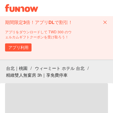
期間限定3倍！アプリDLで割引！
アプリをダウンロードして TWD 300 のウ
ェルカムギフトクーポンを受け取ろう！
アプリ利用
台北｜桃園
/
ウィーミート ホテル 台北
/
精緻雙人無窗房 3h｜享免費停車