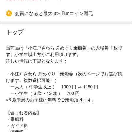
会員になると最大 3% Funコイン還元
トップ
当商品は「小江戸さわら 舟めぐり乗船券」の入場券 1 枚で
す。小学生以上方がご利用頂けます。
詳しい情報は下記となります：
・小江戸さわら 舟めぐり｜乗船券（次のページでお選び頂
けます。複数選択可能。）
ー大人（ 中学生以上 ） 1300 円 → 1180 円
ー小学生（ 6 歳 ~ 12 歳 ） 700 円
※6 歳未満のお子様は無料でご乗船頂けます。
【含まれる内容】
・乗船料
・ガイド料
・消費税