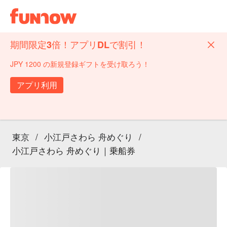
期間限定3倍！アプリDLで割引！
JPY 1200 の新規登録ギフトを受け取ろう！
アプリ利用
東京
/
小江戸さわら 舟めぐり
/
小江戸さわら 舟めぐり｜乗船券