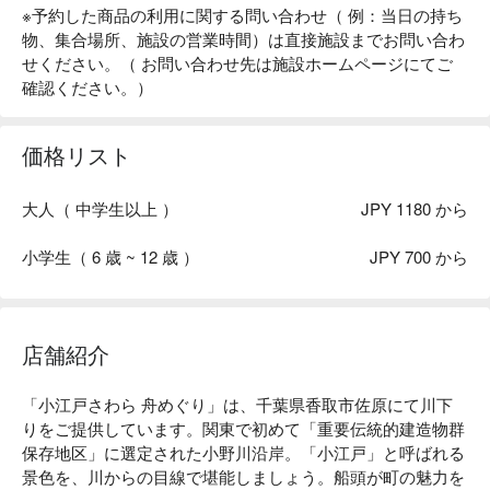
※予約した商品の利用に関する問い合わせ（ 例：当日の持ち
物、集合場所、施設の営業時間）は直接施設までお問い合わ
せください。（ お問い合わせ先は施設ホームページにてご
確認ください。）
価格リスト
大人（ 中学生以上 ）
JPY 1180 から
小学生（ 6 歳 ~ 12 歳 ）
JPY 700 から
店舗紹介
「小江戸さわら 舟めぐり」は、千葉県香取市佐原にて川下
りをご提供しています。関東で初めて「重要伝統的建造物群
保存地区」に選定された小野川沿岸。「小江戸」と呼ばれる
景色を、川からの目線で堪能しましょう。船頭が町の魅力を