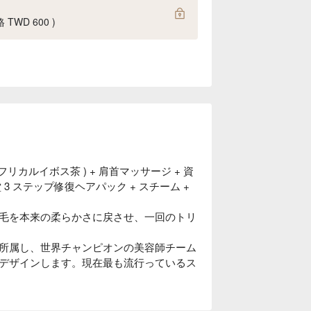
WD 600 )
カルイボス茶 ) + 肩首マッサージ + 資
 3 ステップ修復ヘアパック + スチーム +
毛を本来の柔らかさに戻させ、一回のトリ
所属し、世界チャンピオンの美容師チーム
デザインします。現在最も流行っているス