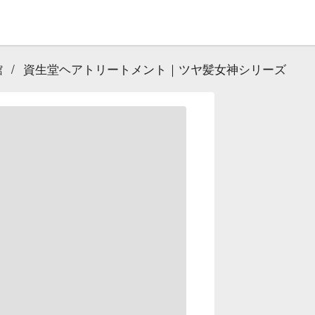
館
/
資生堂ヘアトリートメント｜ツヤ髪女神シリーズ