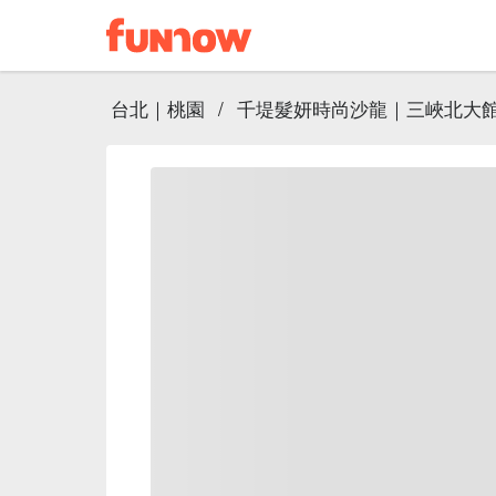
台北｜桃園
/
千堤髮妍時尚沙龍｜三峽北大