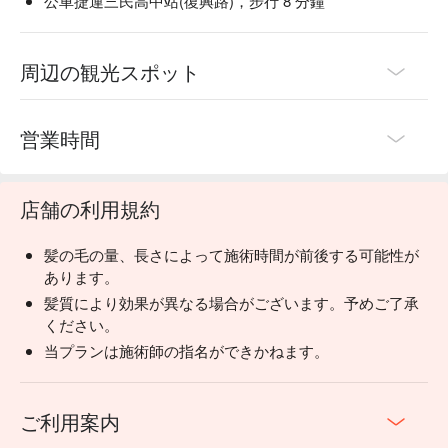
公車捷運三民高中站(復興路)，步行 8 分鐘
周辺の観光スポット
営業時間
店舗の利用規約
髪の毛の量、長さによって施術時間が前後する可能性が
あります。
髪質により効果が異なる場合がございます。予めご了承
ください。
当プランは施術師の指名ができかねます。
ご利用案内