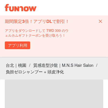
期間限定3倍！アプリDLで割引！
アプリをダウンロードして TWD 300 のウ
ェルカムギフトクーポンを受け取ろう！
アプリ利用
台北｜桃園
/
質感造型沙龍｜M.N.S Hair Salon
/
負担ゼロシャンプー + 頭皮浄化