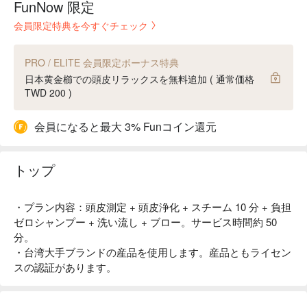
FunNow 限定
会員限定特典を今すぐチェック
PRO / ELITE 会員限定ボーナス特典
日本黄金櫛での頭皮リラックスを無料追加 ( 通常価格
TWD 200 )
会員になると最大 3% Funコイン還元
トップ
・プラン内容：頭皮測定 + 頭皮浄化 + スチーム 10 分 + 負担
ゼロシャンプー + 洗い流し + ブロー。サービス時間約 50
分。
・台湾大手ブランドの産品を使用します。産品ともライセン
スの認証があります。