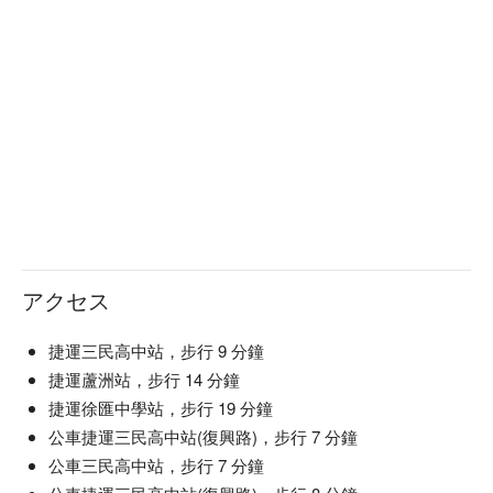
アクセス
捷運三民高中站，步行 9 分鐘
捷運蘆洲站，步行 14 分鐘
捷運徐匯中學站，步行 19 分鐘
公車捷運三民高中站(復興路)，步行 7 分鐘
公車三民高中站，步行 7 分鐘