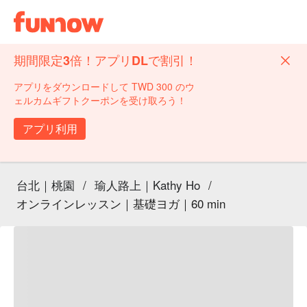
期間限定3倍！アプリDLで割引！
アプリをダウンロードして TWD 300 のウ
ェルカムギフトクーポンを受け取ろう！
アプリ利用
台北｜桃園
/
瑜人路上｜Kathy Ho
/
オンラインレッスン｜基礎ヨガ｜60 min