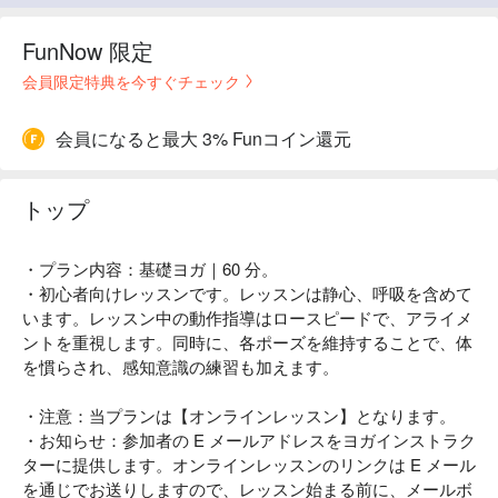
FunNow 限定
会員限定特典を今すぐチェック
会員になると最大 3% Funコイン還元
トップ
・プラン内容：基礎ヨガ｜60 分。
・初心者向けレッスンです。レッスンは静心、呼吸を含めて
います。レッスン中の動作指導はロースピードで、アライメ
ントを重視します。同時に、各ポーズを維持することで、体
を慣らされ、感知意識の練習も加えます。
・注意：当プランは【オンラインレッスン】となります。
・お知らせ：参加者の E メールアドレスをヨガインストラク
ターに提供します。オンラインレッスンのリンクは E メール
を通じでお送りしますので、レッスン始まる前に、メールボ