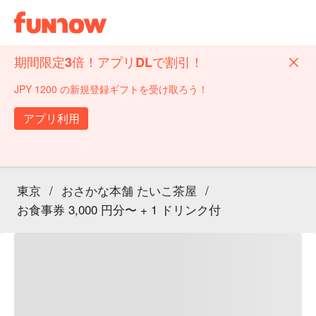
期間限定3倍！アプリDLで割引！
JPY 1200 の新規登録ギフトを受け取ろう！
アプリ利用
東京
/
おさかな本舗 たいこ茶屋
/
お食事券 3,000 円分〜 + 1 ドリンク付