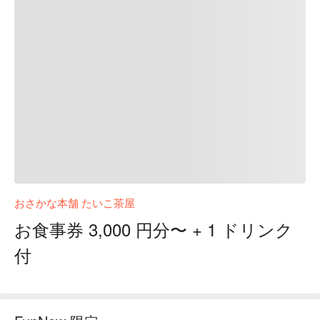
おさかな本舗 たいこ茶屋
お食事券 3,000 円分〜 + 1 ドリンク
付