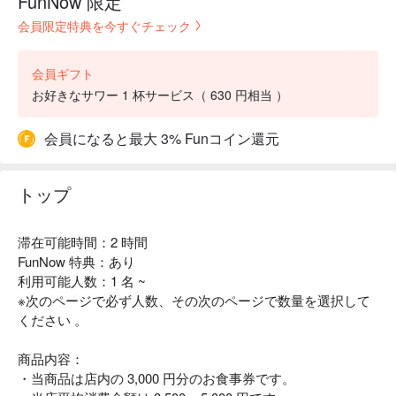
FunNow 限定
会員限定特典を今すぐチェック
会員ギフト
お好きなサワー 1 杯サービス（ 630 円相当 ）
会員になると最大 3% Funコイン還元
トップ
滞在可能時間：2 時間
FunNow 特典：あり
利用可能人数：1 名 ~
※次のページで必ず人数、その次のページで数量を選択して
ください 。
商品内容：
・当商品は店内の 3,000 円分のお食事券です。