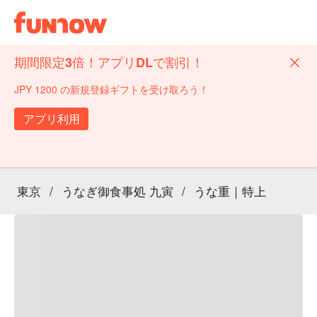
期間限定3倍！アプリDLで割引！
JPY 1200 の新規登録ギフトを受け取ろう！
アプリ利用
東京
/
うなぎ御食事処 九寅
/
うな重｜特上