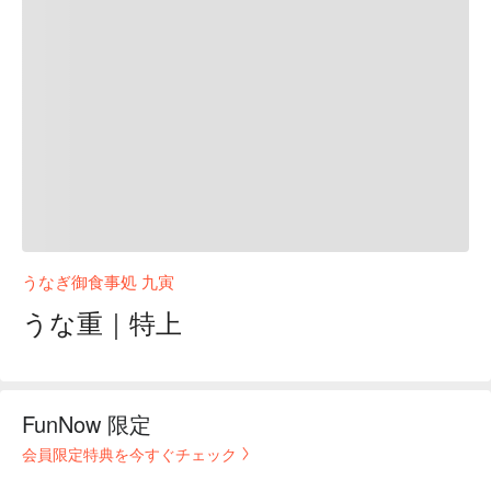
うなぎ御食事処 九寅
うな重｜特上
FunNow 限定
会員限定特典を今すぐチェック