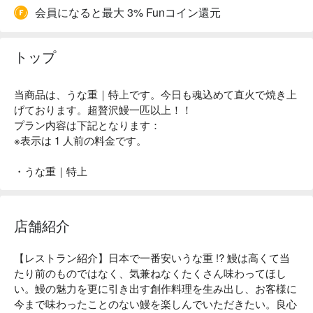
会員になると最大 3% Funコイン還元
トップ
当商品は、うな重｜特上です。今日も魂込めて直火で焼き上
げております。超贅沢鰻一匹以上！！
プラン内容は下記となります：
※表示は 1 人前の料金です。
・うな重｜特上
店舗紹介
【レストラン紹介】日本で一番安いうな重 !? 鰻は高くて当
たり前のものではなく、気兼ねなくたくさん味わってほし
い。鰻の魅力を更に引き出す創作料理を生み出し、お客様に
今まで味わったことのない鰻を楽しんでいただきたい。良心