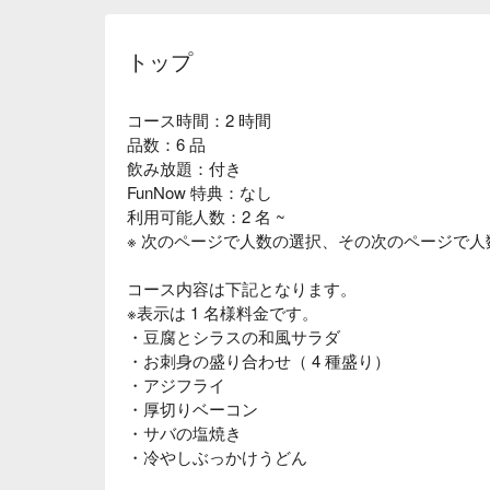
トップ
コース時間：2 時間
品数：6 品
飲み放題：付き
FunNow 特典：なし
利用可能人数：2 名 ~
※ 次のページで人数の選択、その次のページで
コース内容は下記となります。
※表示は 1 名様料金です。
・豆腐とシラスの和風サラダ
・お刺身の盛り合わせ（ 4 種盛り）
・アジフライ
・厚切りベーコン
・サバの塩焼き
・冷やしぶっかけうどん