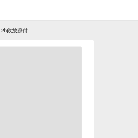
2h飲放題付