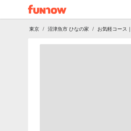
東京
/
沼津魚市 ひなの家
/
お気軽コース｜