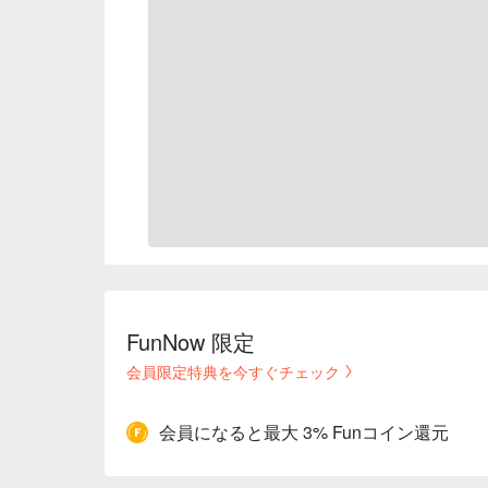
FunNow 限定
会員限定特典を今すぐチェック
会員になると最大 3% Funコイン還元