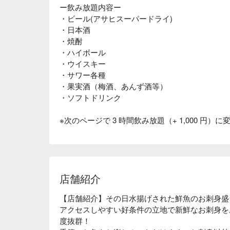
ー飲み放題内容ー
・ビール(アサヒスーパードライ)
・日本酒
・焼酎
・ハイボール
・ウイスキー
・サワー各種
・果実酒（梅酒、あんず酒等）
・ソフトドリンク
※次のページで 3 時間飲み放題（+ 1,000 円）
店舗紹介
【店舗紹介】その日水揚げされた鮮魚のお刺身盛
アクセスしやすい好条件の立地で新鮮なお刺身を
度抜群！
