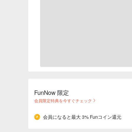
FunNow 限定
会員限定特典を今すぐチェック
会員になると最大 3% Funコイン還元