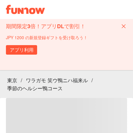
期間限定3倍！アプリDLで割引！
JPY 1200 の新規登録ギフトを受け取ろう！
アプリ利用
東京
/
ワラガモ 笑ウ鴨ニハ福来ル
/
季節のヘルシー鴨コース