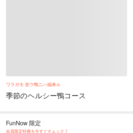
ワラガモ 笑ウ鴨ニハ福来ル
季節のヘルシー鴨コース
FunNow 限定
会員限定特典を今すぐチェック