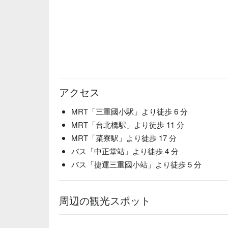
アクセス
MRT「三重國小駅」より徒歩 6 分
MRT「台北橋駅」より徒歩 11 分
MRT「菜寮駅」より徒歩 17 分
バス「中正堂站」より徒歩 4 分
バス「捷運三重國小站」より徒歩 5 分
周辺の観光スポット