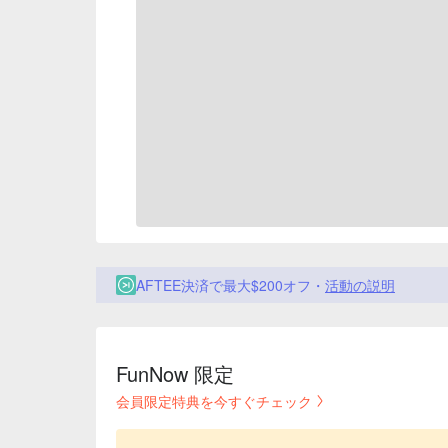
AFTEE決済で最大$200オフ・
活動の説明
FunNow 限定
会員限定特典を今すぐチェック