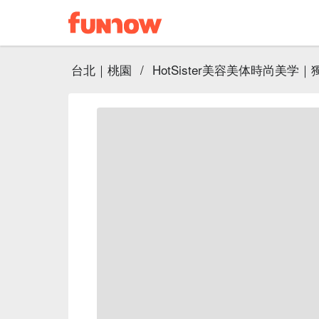
台北｜桃園
/
HotSister美容美体時尚美学