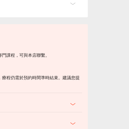
專門課程，可與本店聯繫。
，療程仍需於預約時間準時結束。建議您提