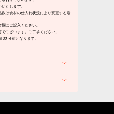
いいたします。
品数は食材の仕入れ状況により変更する場
考欄にご記入ください。
可でございます。ご了承ください。
30 分前となります。