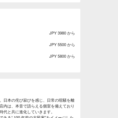
JPY 3980 から
JPY 5500 から
JPY 5800 から
。日本の侘び寂びを感じ、日常の喧騒を離
店内は、本音で語らえる個室を備えており
時代と共に進化していきます。

る“ 100 年前の古民家”をイメージした