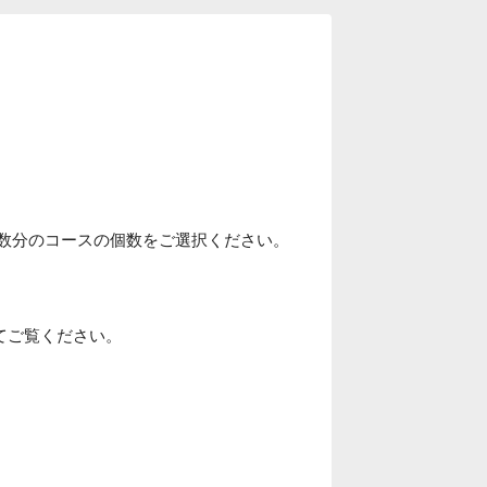
人数分のコースの個数をご選択ください。
てご覧ください。