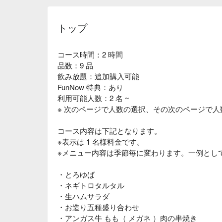
トップ
コース時間：2 時間
品数：9 品
飲み放題：追加購入可能
FunNow 特典：あり
利用可能人数：2 名 ~
※ 次のページで人数の選択、その次のページで
コース内容は下記となります。
※表示は 1 名様料金です。
※メニュー内容は季節毎に変わります。一例とし
・とろゆば
・ネギトロタルタル
・生ハムサラダ
・お造り五種盛り合わせ
・アンガス牛 もも（ メガネ ）肉の串焼き