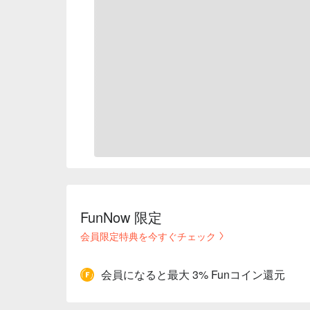
FunNow 限定
会員限定特典を今すぐチェック
会員になると最大 3% Funコイン還元