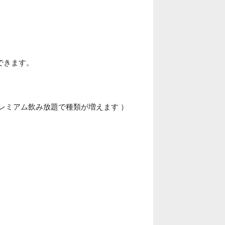
できます。
レミアム飲み放題で種類が増えます ）