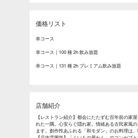
価格リスト
幸コース
幸コース｜100 種 2h 飲み放題
幸コース｜131 種 2h プレミアム飲み放題
店舗紹介
【レストラン紹介】都会にたたずむ百年前の家屋
れた一隅。心安らぐ隠れ家。情緒ある古民家風の
ます。創作性あふれる「和モダン」のお料理は、
【店内雰囲気】「くいもの屋わん」のコンセプトであ