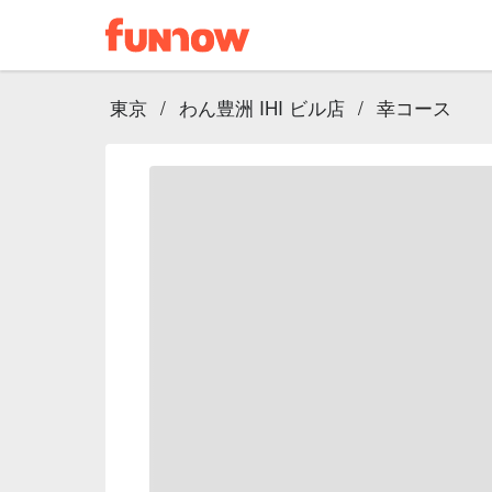
東京
/
わん豊洲 IHI ビル店
/
幸コース