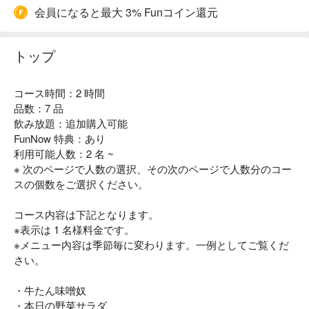
会員になると最大 3% Funコイン還元
トップ
コース時間：2 時間
品数：7 品
飲み放題：追加購入可能
FunNow 特典：あり
利用可能人数：2 名 ~
※ 次のページで人数の選択、その次のページで人数分のコー
スの個数をご選択ください。
コース内容は下記となります。
※表示は 1 名様料金です。
※メニュー内容は季節毎に変わります。一例としてご覧くだ
さい。
・牛たん味噌奴
・本日の野菜サラダ