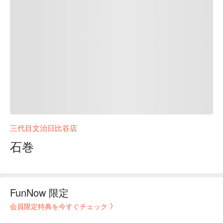
三代目文治日比谷店
石巻
FunNow 限定
会員限定特典を今すぐチェック