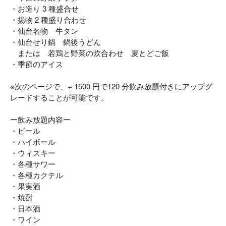
・お造り 3 種盛合せ
・揚物 2 種盛り合わせ
・仙台名物 牛タン
・仙台せり鍋 鍋後うどん
または 若鶏と野菜の炊合わせ 麦とどご飯
・季節のアイス
※次のページで、+ 1500 円で120 分飲み放題付きにアップグ
レードすることが可能です。
ー飲み放題内容ー
・ビール
・ハイボール
・ウィスキー
・各種サワー
・各種カクテル
・果実酒
・焼酎
・日本酒
・ワイン