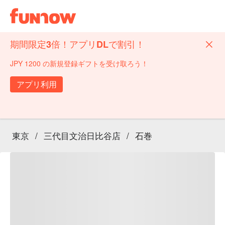
期間限定3倍！アプリDLで割引！
JPY 1200 の新規登録ギフトを受け取ろう！
アプリ利用
東京
/
三代目文治日比谷店
/
石巻