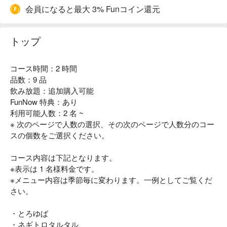
会員になると最大 3% Funコイン還元
トップ
コース時間：2 時間
品数：9 品
飲み放題：追加購入可能
FunNow 特典：あり
利用可能人数：2 名 ~
※ 次のページで人数の選択、その次のページで人数分のコー
スの個数をご選択ください。
コース内容は下記となります。
※表示は 1 名様料金です。
※メニュー内容は季節毎に変わります。一例としてご覧くだ
さい。
・とろゆば
・ネギトロタルタル