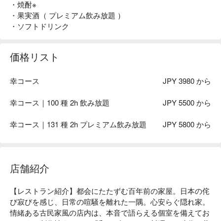
・焼酎※
・果実酒（ プレミアム飲み放題 ）
・ソフトドリンク
価格リスト
幸コース
JPY 3980 から
幸コース｜100 種 2h 飲み放題
JPY 5500 から
幸コース｜131 種 2h プレミアム飲み放題
JPY 5800 から
店舗紹介
【レストラン紹介】都会にたたずむ百年前の家屋。日本の侘
び寂びを感じ、日常の喧騒を離れた一隅。心安らぐ隠れ家。
情緒ある古民家風の店内は、本音で語らえる個室を備えてお