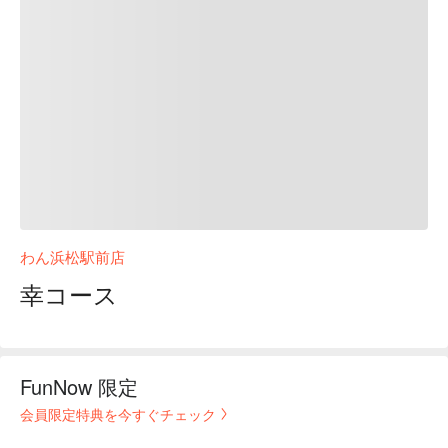
わん浜松駅前店
幸コース
FunNow 限定
会員限定特典を今すぐチェック