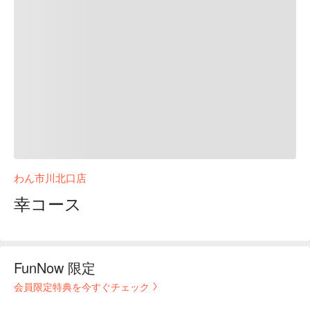
わん市川北口店
幸コース
FunNow 限定
会員限定特典を今すぐチェック