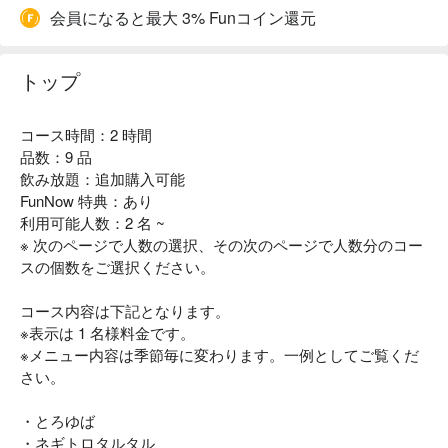
会員になると最大 3% Funコイン還元
トップ
コース時間：2 時間
品数：9 品
飲み放題：追加購入可能
FunNow 特典：あり
利用可能人数：2 名 ~
※ 次のページで人数の選択、その次のページで人数分のコー
スの個数をご選択ください。
コース内容は下記となります。
※表示は 1 名様料金です。
※メニュー内容は季節毎に変わります。一例としてご覧くだ
さい。
・とろゆば
・ネギトロタルタル