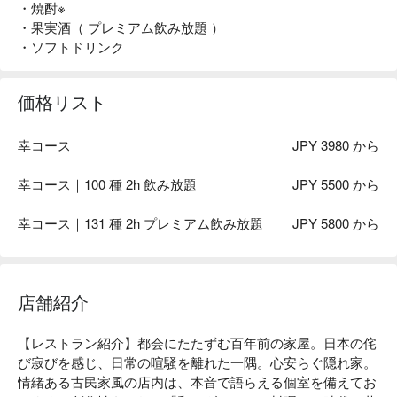
・焼酎※
・果実酒（ プレミアム飲み放題 ）
・ソフトドリンク
価格リスト
幸コース
JPY 3980 から
幸コース｜100 種 2h 飲み放題
JPY 5500 から
幸コース｜131 種 2h プレミアム飲み放題
JPY 5800 から
店舗紹介
【レストラン紹介】都会にたたずむ百年前の家屋。日本の侘
び寂びを感じ、日常の喧騒を離れた一隅。心安らぐ隠れ家。
情緒ある古民家風の店内は、本音で語らえる個室を備えてお