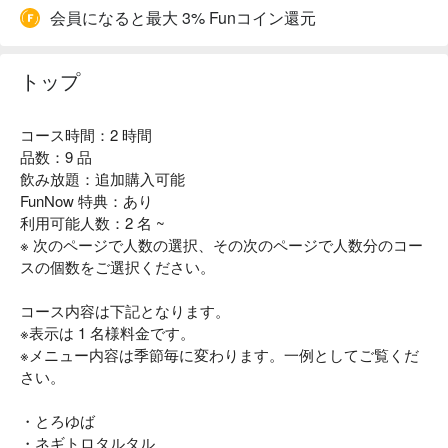
会員になると最大 3% Funコイン還元
トップ
コース時間：2 時間
品数：9 品
飲み放題：追加購入可能
FunNow 特典：あり
利用可能人数：2 名 ~
※ 次のページで人数の選択、その次のページで人数分のコー
スの個数をご選択ください。
コース内容は下記となります。
※表示は 1 名様料金です。
※メニュー内容は季節毎に変わります。一例としてご覧くだ
さい。
・とろゆば
・ネギトロタルタル