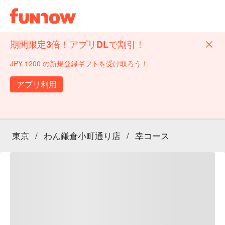
期間限定3倍！アプリDLで割引！
JPY 1200 の新規登録ギフトを受け取ろう！
アプリ利用
東京
/
わん鎌倉小町通り店
/
幸コース