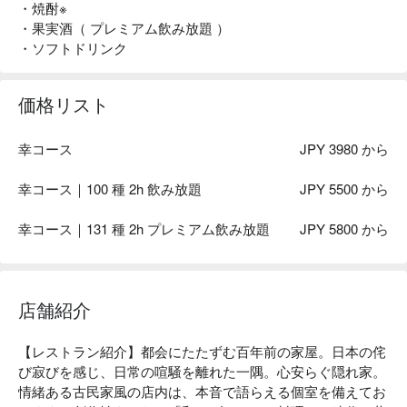
・焼酎※
・果実酒（ プレミアム飲み放題 ）
・ソフトドリンク
価格リスト
幸コース
JPY 3980 から
幸コース｜100 種 2h 飲み放題
JPY 5500 から
幸コース｜131 種 2h プレミアム飲み放題
JPY 5800 から
店舗紹介
【レストラン紹介】都会にたたずむ百年前の家屋。日本の侘
び寂びを感じ、日常の喧騒を離れた一隅。心安らぐ隠れ家。
情緒ある古民家風の店内は、本音で語らえる個室を備えてお