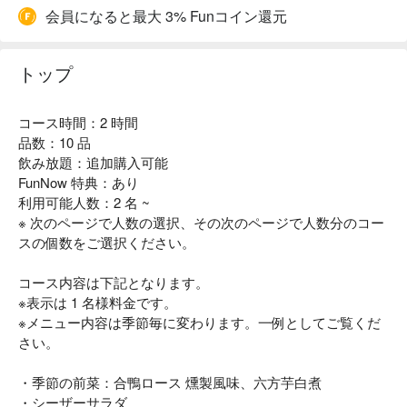
会員になると最大 3% Funコイン還元
トップ
コース時間：2 時間
品数：10 品
飲み放題：追加購入可能
FunNow 特典：あり
利用可能人数：2 名 ~
※ 次のページで人数の選択、その次のページで人数分のコー
スの個数をご選択ください。
コース内容は下記となります。
※表示は 1 名様料金です。
※メニュー内容は季節毎に変わります。一例としてご覧くだ
さい。
・季節の前菜：合鴨ロース 燻製風味、六方芋白煮
・シーザーサラダ