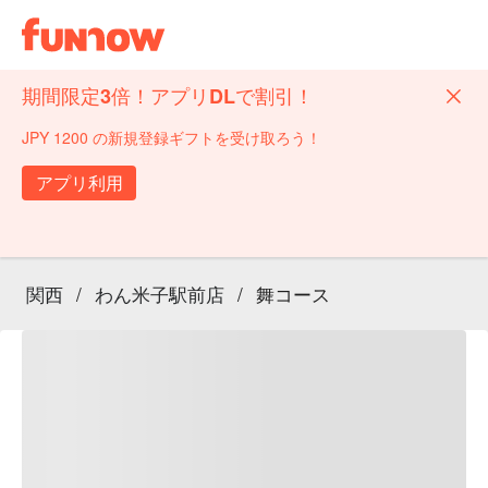
期間限定3倍！アプリDLで割引！
JPY 1200 の新規登録ギフトを受け取ろう！
アプリ利用
関西
/
わん米子駅前店
/
舞コース