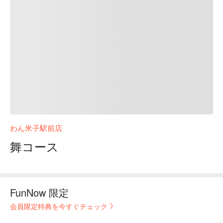
わん米子駅前店
舞コース
FunNow 限定
会員限定特典を今すぐチェック