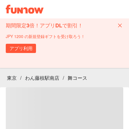
期間限定3倍！アプリDLで割引！
JPY 1200 の新規登録ギフトを受け取ろう！
アプリ利用
東京
/
わん藤枝駅南店
/
舞コース