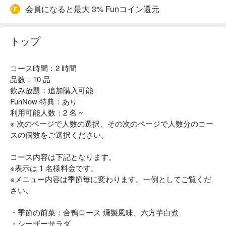
会員になると最大 3% Funコイン還元
トップ
コース時間：2 時間
品数：10 品
飲み放題：追加購入可能
FunNow 特典：あり
利用可能人数：2 名 ~
※ 次のページで人数の選択、その次のページで人数分のコー
スの個数をご選択ください。
コース内容は下記となります。
※表示は 1 名様料金です。
※メニュー内容は季節毎に変わります。一例としてご覧くだ
さい。
・季節の前菜：合鴨ロース 燻製風味、六方芋白煮
・シーザーサラダ