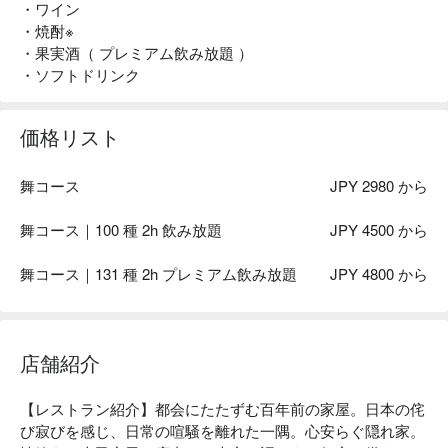
・ワイン
・焼酎※
・果実酒（ プレミアム飲み放題 ）
・ソフトドリンク
価格リスト
舞コース
JPY 2980 から
舞コース｜100 種 2h 飲み放題
JPY 4500 から
舞コース｜131 種 2h プレミアム飲み放題
JPY 4800 から
店舗紹介
【レストラン紹介】都会にたたずむ百年前の家屋。日本の侘
び寂びを感じ、日常の喧騒を離れた一隅。心安らぐ隠れ家。