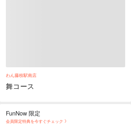
わん藤枝駅南店
舞コース
FunNow 限定
会員限定特典を今すぐチェック