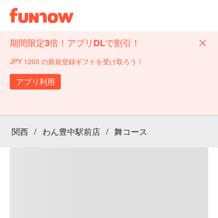
期間限定3倍！アプリDLで割引！
JPY 1200 の新規登録ギフトを受け取ろう！
アプリ利用
関西
/
わん豊中駅前店
/
舞コース