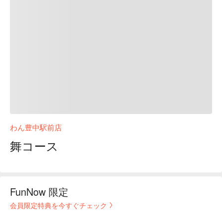
わん豊中駅前店
舞コース
FunNow 限定
会員限定特典を今すぐチェック