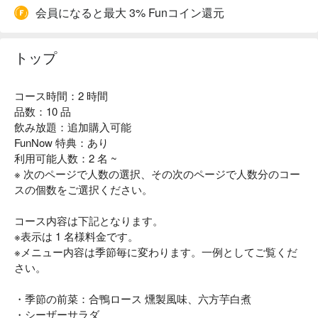
会員になると最大 3% Funコイン還元
トップ
コース時間：2 時間
品数：10 品
飲み放題：追加購入可能
FunNow 特典：あり
利用可能人数：2 名 ~
※ 次のページで人数の選択、その次のページで人数分のコー
スの個数をご選択ください。
コース内容は下記となります。
※表示は 1 名様料金です。
※メニュー内容は季節毎に変わります。一例としてご覧くだ
さい。
・季節の前菜：合鴨ロース 燻製風味、六方芋白煮
・シーザーサラダ