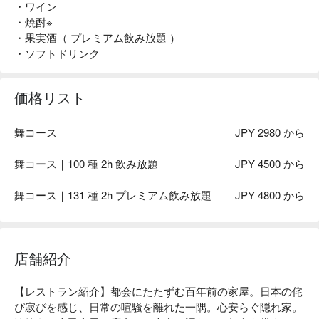
・ワイン
・焼酎※
・果実酒（ プレミアム飲み放題 ）
・ソフトドリンク
価格リスト
舞コース
JPY 2980 から
舞コース｜100 種 2h 飲み放題
JPY 4500 から
舞コース｜131 種 2h プレミアム飲み放題
JPY 4800 から
店舗紹介
【レストラン紹介】都会にたたずむ百年前の家屋。日本の侘
び寂びを感じ、日常の喧騒を離れた一隅。心安らぐ隠れ家。