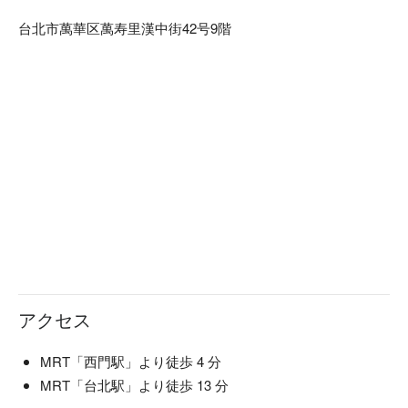
台北市萬華区萬寿里漢中街42号9階
アクセス
MRT「西門駅」より徒歩 4 分
MRT「台北駅」より徒歩 13 分