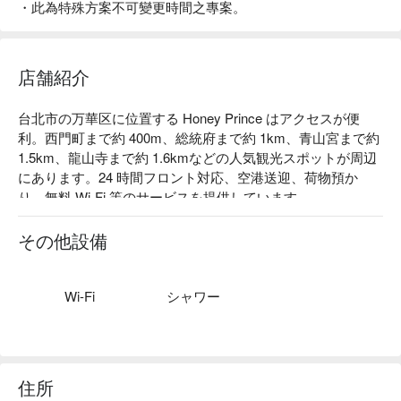
・此為特殊方案不可變更時間之專案。
店舗紹介
台北市の万華区に位置する Honey Prince はアクセスが便
利。西門町まで約 400m、総統府まで約 1km、青山宮まで約 
1.5km、龍山寺まで約 1.6kmなどの人気観光スポットが周辺
にあります。24 時間フロント対応、空港送迎、荷物預か
り、無料 Wi-Fi 等のサービスを提供しています。
その他設備
Wi-Fi
シャワー
住所