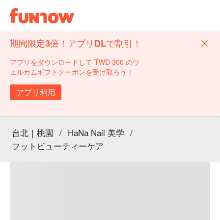
期間限定3倍！アプリDLで割引！
アプリをダウンロードして TWD 300 のウ
ェルカムギフトクーポンを受け取ろう！
アプリ利用
台北｜桃園
/
HaNa Nail 美学
/
フットビューティーケア