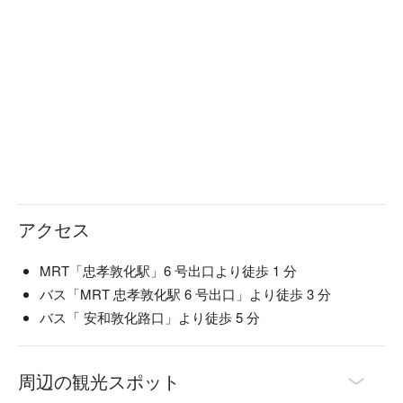
アクセス
MRT「忠孝敦化駅」6 号出口より徒歩 1 分
バス「MRT 忠孝敦化駅 6 号出口」より徒歩 3 分
バス「 安和敦化路口」より徒歩 5 分
周辺の観光スポット