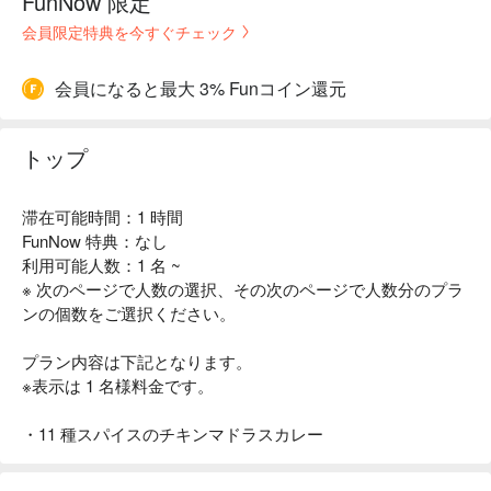
FunNow 限定
会員限定特典を今すぐチェック
会員になると最大 3% Funコイン還元
トップ
滞在可能時間：1 時間
FunNow 特典：なし
利用可能人数：1 名 ~
※ 次のページで人数の選択、その次のページで人数分のプラ
ンの個数をご選択ください。
プラン内容は下記となります。
※表示は 1 名様料金です。
・11 種スパイスのチキンマドラスカレー