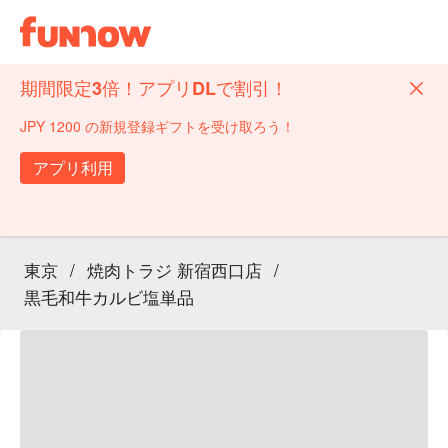
期間限定3倍！アプリDLで割引！
JPY 1200 の新規登録ギフトを受け取ろう！
アプリ利用
東京
/
焼肉トラジ 新宿西口店
/
黒毛和牛カルビ塩単品