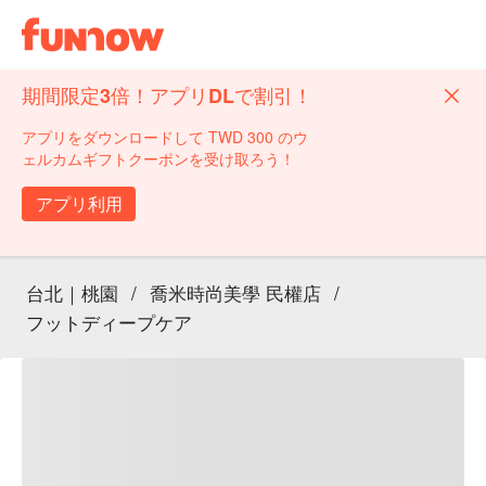
期間限定3倍！アプリDLで割引！
アプリをダウンロードして TWD 300 のウ
ェルカムギフトクーポンを受け取ろう！
アプリ利用
台北｜桃園
/
喬米時尚美學 民權店
/
フットディープケア