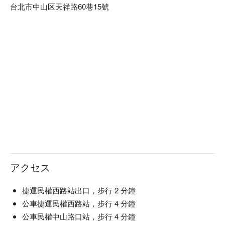
台北市中山区天祥路60巷15號
アクセス
捷運民權西路站出口，步行 2 分鐘
公車捷運民權西路站，步行 4 分鐘
公車民權中山路口站，步行 4 分鐘