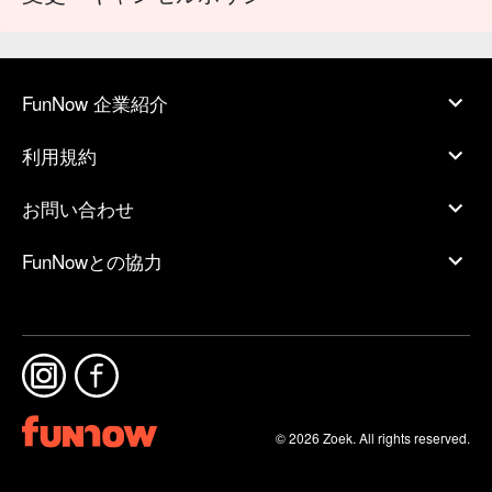
吃飽喝足後在店附近的居酒屋街散步，體驗日本夜生活就是這
麽簡單～😊
FunNow 企業紹介
利用規約
お問い合わせ
FunNowとの協力
© 2026 Zoek. All rights reserved.