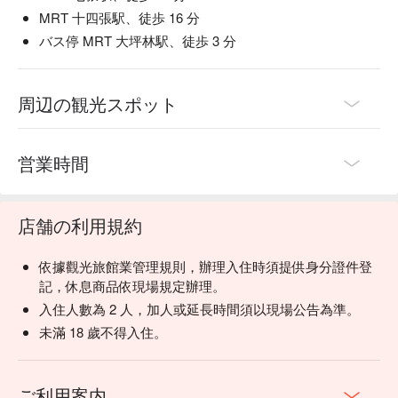
MRT 十四張駅、徒歩 16 分
バス停 MRT 大坪林駅、徒歩 3 分
周辺の観光スポット
営業時間
店舗の利用規約
依據觀光旅館業管理規則，辦理入住時須提供身分證件登
記，休息商品依現場規定辦理。
入住人數為 2 人，加人或延長時間須以現場公告為準。
未滿 18 歲不得入住。
ご利用案内