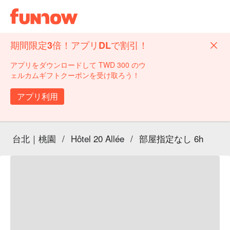
期間限定3倍！アプリDLで割引！
アプリをダウンロードして TWD 300 のウ
ェルカムギフトクーポンを受け取ろう！
アプリ利用
台北｜桃園
/
Hôtel 20 Allée
/
部屋指定なし 6h