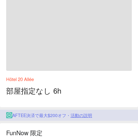
Hôtel 20 Allée
部屋指定なし 6h
AFTEE決済で最大$200オフ・
活動の説明
FunNow 限定