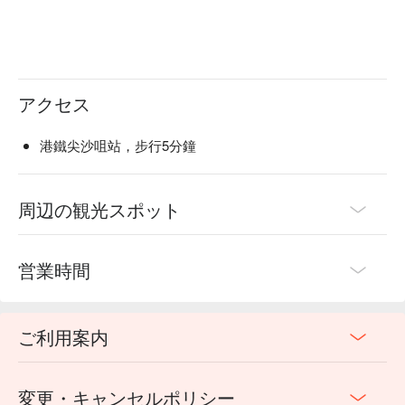
アクセス
港鐵尖沙咀站，步行5分鐘
周辺の観光スポット
営業時間
ご利用案内
変更・キャンセルポリシー