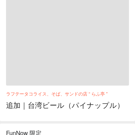
ラフテータコライス、そば、サンドの店 “ らふ亭 ”
追加｜台湾ビール（パイナップル）
FunNow 限定