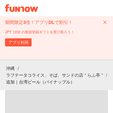
期間限定3倍！アプリDLで割引！
JPY 1200 の新規登録ギフトを受け取ろう！
アプリ利用
沖縄
/
ラフテータコライス、そば、サンドの店 “ らふ亭 ”
/
追加｜台湾ビール（パイナップル）