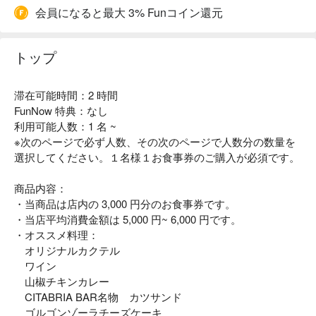
会員になると最大 3% Funコイン還元
トップ
滞在可能時間：2 時間
FunNow 特典：なし
利用可能人数：1 名 ~
※次のページで必ず人数、その次のページで人数分の数量を
選択してください。１名様１お食事券のご購入が必須です。
商品内容：
・当商品は店内の 3,000 円分のお食事券です。
・当店平均消費金額は 5,000 円~ 6,000 円です。
・オススメ料理：
オリジナルカクテル
ワイン
山椒チキンカレー
CITABRIA BAR名物 カツサンド
ゴルゴンゾーラチーズケーキ