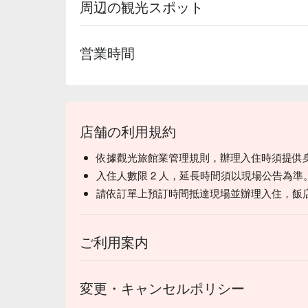
周辺の観光スポット
営業時間
店舗の利用規約
依據觀光旅館業管理規則，辦理入住時須提供
入住人數限 2 人，延長時間須以現場公告為準
請依訂單上預訂時間抵達現場並辦理入住，飯
ご利用案内
変更・キャンセルポリシー