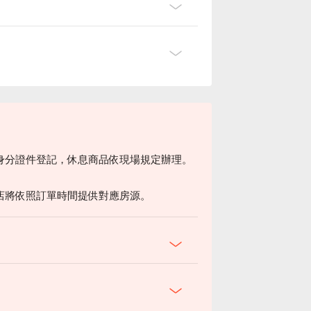
身分證件登記，休息商品依現場規定辦理。
。
店將依照訂單時間提供對應房源。