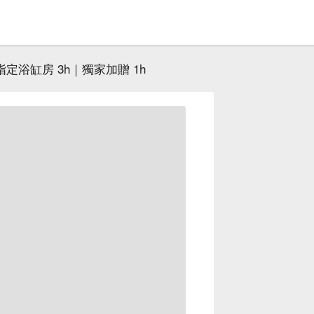
指定浴缸房 3h｜獨家加贈 1h